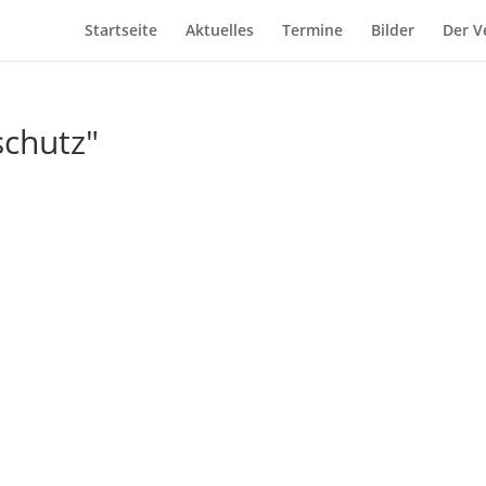
Startseite
Aktuelles
Termine
Bilder
Der V
schutz"