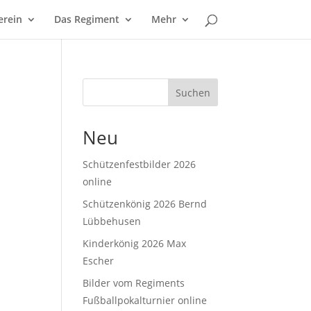
erein
Das Regiment
Mehr
Suchen
Neu
Schützenfestbilder 2026
online
Schützenkönig 2026 Bernd
Lübbehusen
Kinderkönig 2026 Max
Escher
Bilder vom Regiments
Fußballpokalturnier online