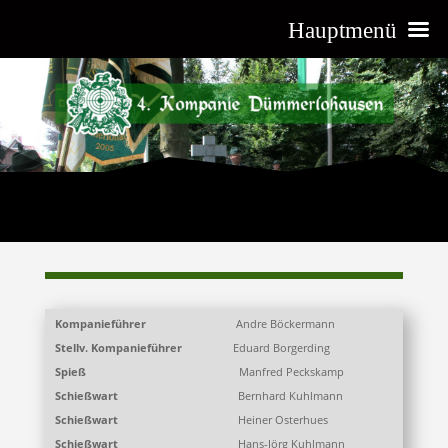
Hauptmenü
Kompanieführer
Andre Böckermann
Stellv. Kompanieführer
Eduard Borgerding
Spieß
Manfred Peckskamp
Schießwart
Bernhard Kuhlmann
Schießwart
Heiner Osterhues
Schießwart
Hans-Jörg Kuhlmann