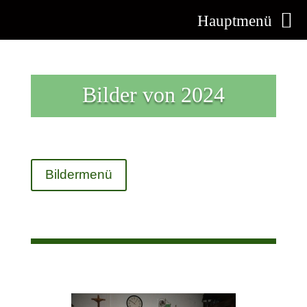
Hauptmenü
Bilder von 2024
Bildermenü