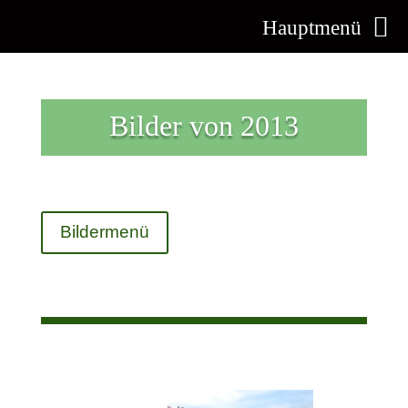
Hauptmenü
Bilder von 2013
Bildermenü