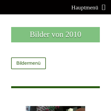
Hauptmenü
Bilder von 2010
Bildermenü