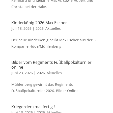
Reinhard und Melanie Macke, sowie Hubert und
Christa bei der Hake.
Kinderkönig 2026 Max Escher
Juli 18, 2026
|
2026
,
Aktuelles
Der neue Kinderkönig heißt Max Escher aus der 5.
Kompanie Hüde/Mühlenberg
Bilder vom Regiments Fußballpokalturnier
online
Juni 23, 2026
|
2026
,
Aktuelles
Mühlenberg gewinnt das Regiments
Fußballpokalturnier 2026. Bilder Online
Kriegerdenkmal fertig !
Juni 13, 2026
|
2026
,
Aktuelles