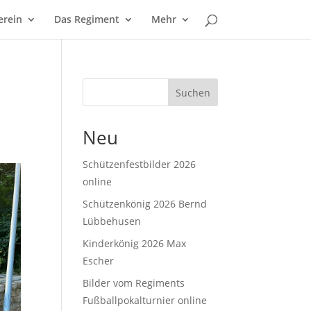
erein
Das Regiment
Mehr
Suchen
Neu
Schützenfestbilder 2026
online
Schützenkönig 2026 Bernd
Lübbehusen
Kinderkönig 2026 Max
Escher
Bilder vom Regiments
Fußballpokalturnier online