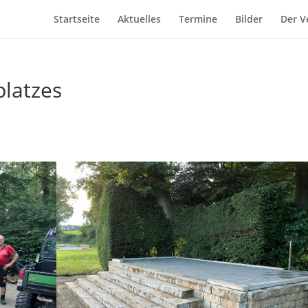
Startseite
Aktuelles
Termine
Bilder
Der V
platzes