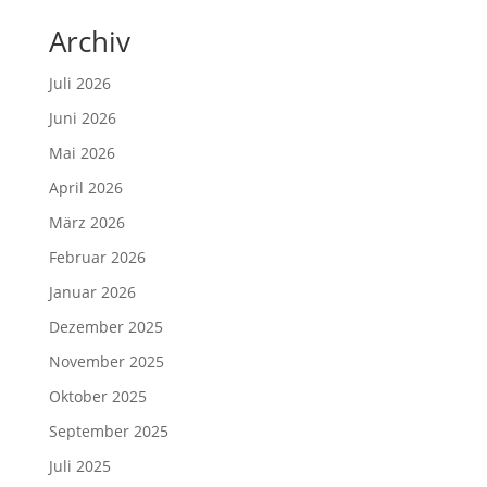
Archiv
Juli 2026
Juni 2026
Mai 2026
April 2026
März 2026
Februar 2026
Januar 2026
Dezember 2025
November 2025
Oktober 2025
September 2025
Juli 2025