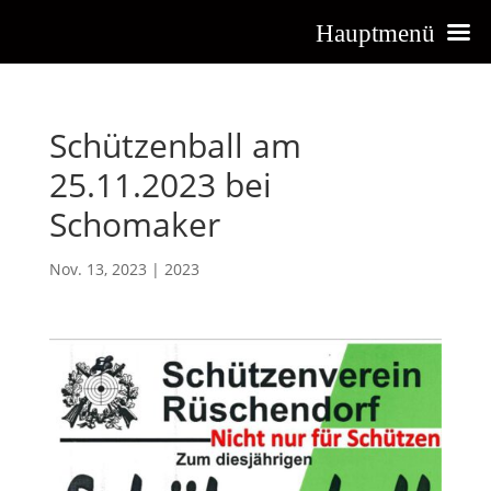
Hauptmenü
Schützenball am
25.11.2023 bei
Schomaker
Nov. 13, 2023
|
2023